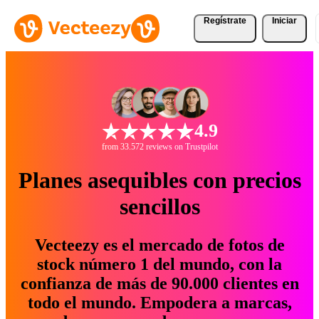
Regístrate
Iniciar
4.9
from 33.572 reviews on Trustpilot
Planes asequibles con precios
sencillos
Vecteezy es el mercado de fotos de
stock número 1 del mundo, con la
confianza de más de 90.000 clientes en
todo el mundo. Empodera a marcas,