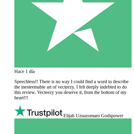
Hace 1 día
Speechless!! There is no way I could find a word to describe
the inesteemable art of vecteezy. I felt deeply indebted to do
this review. Vecteezy you deserve it, from the bottom of my
heart!!!
Elijah Uzuazomaro Godspower