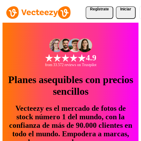
Regístrate
Iniciar
4.9
from 33.572 reviews on Trustpilot
Planes asequibles con precios
sencillos
Vecteezy es el mercado de fotos de
stock número 1 del mundo, con la
confianza de más de 90.000 clientes en
todo el mundo. Empodera a marcas,