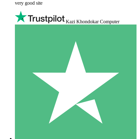
very good site
Kazi Khondokar Computer