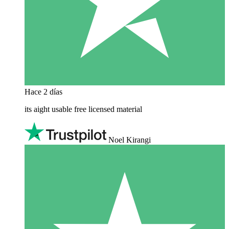
Hace 2 días
its aight usable free licensed material
Noel Kirangi