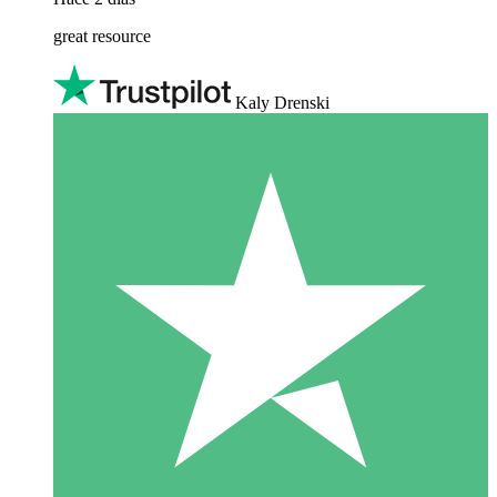
great resource
Kaly Drenski