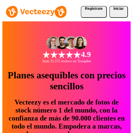
Regístrate
Iniciar
4.9
from 33.572 reviews on Trustpilot
Planes asequibles con precios
sencillos
Vecteezy es el mercado de fotos de
stock número 1 del mundo, con la
confianza de más de 90.000 clientes en
todo el mundo. Empodera a marcas,