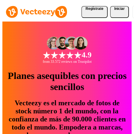
Regístrate
Iniciar
4.9
from 33.572 reviews on Trustpilot
Planes asequibles con precios
sencillos
Vecteezy es el mercado de fotos de
stock número 1 del mundo, con la
confianza de más de 90.000 clientes en
todo el mundo. Empodera a marcas,