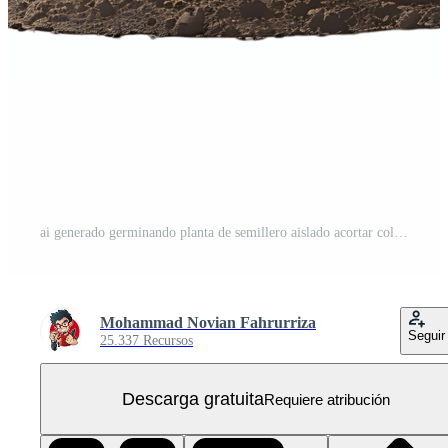
ai generado germinando planta de semillero aislado acortar colección PNG Gratis
Mohammad Novian Fahrurriza
Seguir
25.337 Recursos
Descarga gratuita
Requiere atribución