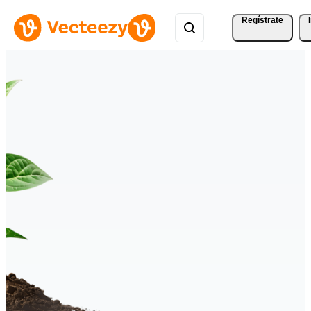
Regístrate