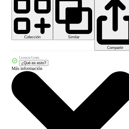
Colección
Similar
Compartir
Licencia Gratis
¿Qué es esto?
Más información