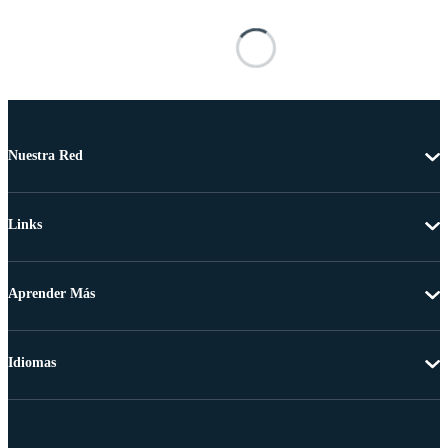
Nuestra Red
Links
Aprender Más
Idiomas