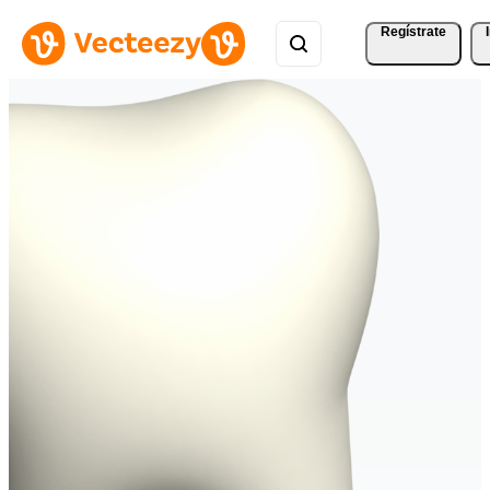
Regístrate