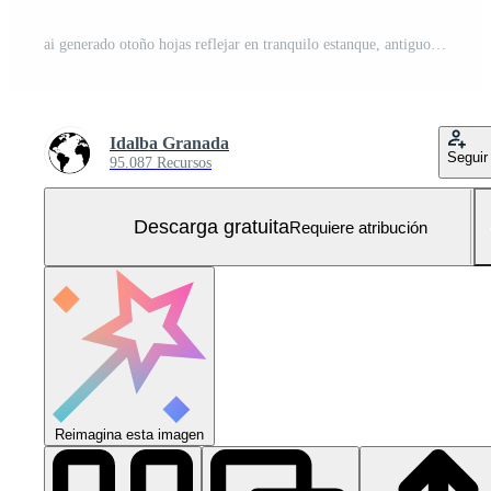
ai generado otoño hojas reflejar en tranquilo estanque, antiguo pagoda, generado por ai Foto Gratis
Idalba Granada
Seguir
95.087 Recursos
Descarga gratuita
Requiere atribución
Reimagina esta imagen