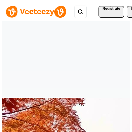
Regístrate