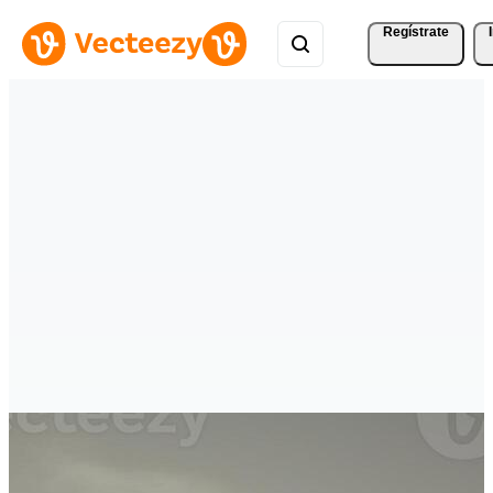
Regístrate