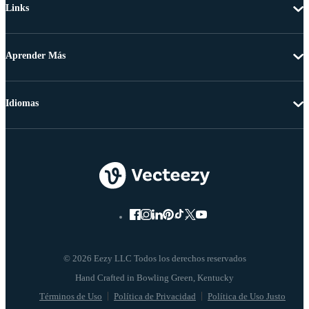
Links
Aprender Más
Idiomas
© 2026 Eezy LLC Todos los derechos reservados
Términos de Uso
Política de Privacidad
Política de Uso Justo