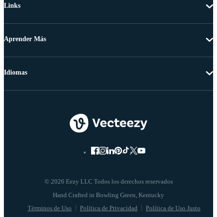
Links
Aprender Más
Idiomas
© 2026 Eezy LLC Todos los derechos reservados
Términos de Uso
Política de Privacidad
Política de Uso Justo