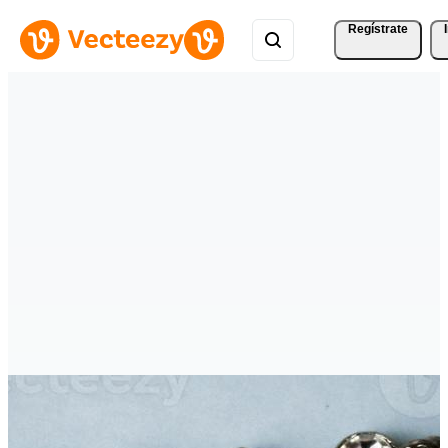
Regístrate