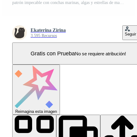
patrón impecable con conchas marinas, algas y estrellas de mar. gráficos vectoriales Vector Pro
Ekaterina Zirina
Seguir
3.595 Recursos
Gratis con Prueba
No se requiere atribución!
Reimagina esta imagen