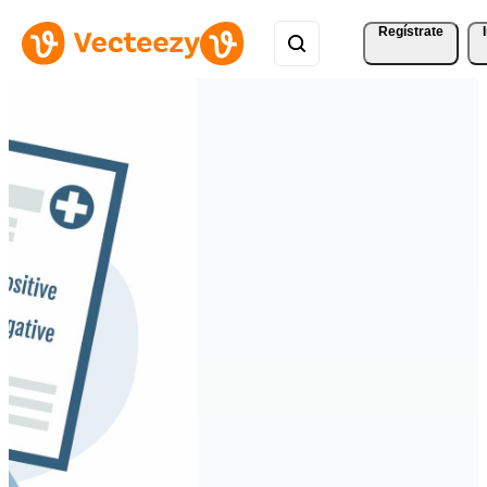
Regístrate