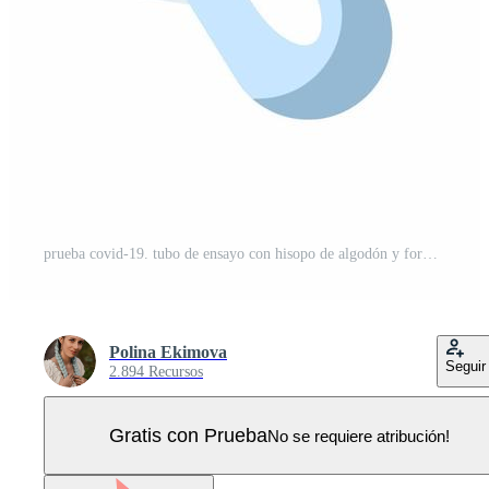
prueba covid-19. tubo de ensayo con hisopo de algodón y forma los resultados del estudio. Vector Pro
Polina Ekimova
Seguir
2.894 Recursos
Gratis con Prueba
No se requiere atribución!