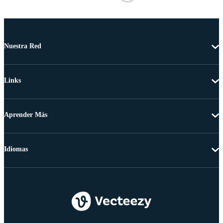
Nuestra Red
Links
Aprender Más
Idiomas