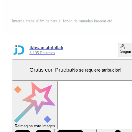
linterna árabe islámica para el fondo de ramadan kareem eid mubarak Vector Pro
ikhwan abdullah
Seguir
8.105 Recursos
Gratis con Prueba
No se requiere atribución!
Reimagina esta imagen