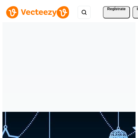
Regístrate