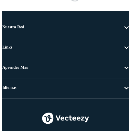
Nuestra Red
Links
Aprender Más
Idiomas