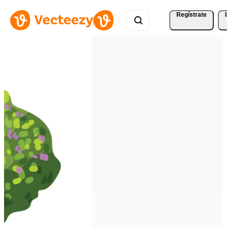
Regístrate