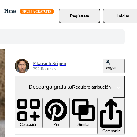
Planes
Regístrate
Iniciar
Ekarach Sripen
Seguir
292 Recursos
Descarga gratuita
Requiere atribución
Colección
Similar
Pin
Compartir