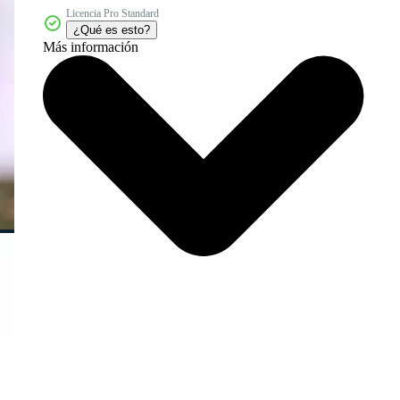
Licencia Pro Standard
¿Qué es esto?
Más información