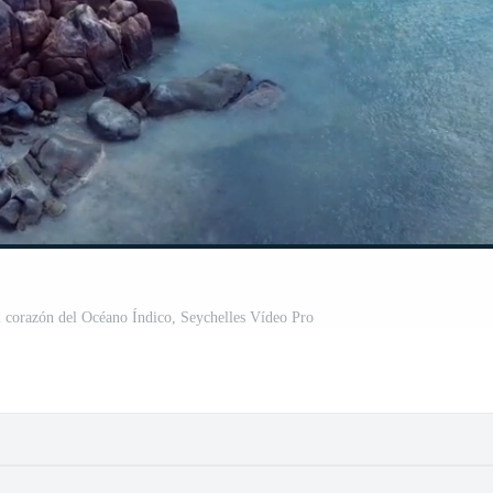
el corazón del Océano Índico, Seychelles Vídeo Pro