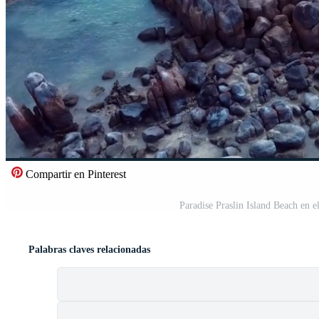
Compartir en Pinterest
Paradise Praslin Island Beach en 
Palabras claves relacionadas