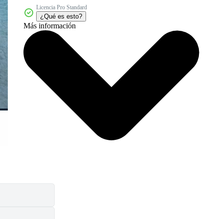
Licencia Pro Standard
¿Qué es esto?
Más información