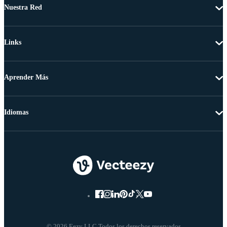
Nuestra Red
Links
Aprender Más
Idiomas
© 2026 Eezy LLC Todos los derechos reservados