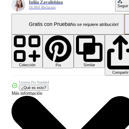
Iuliia Zavalishina
Seguir
16.869 Recursos
Gratis con Prueba
No se requiere atribución!
Colección
Similar
Pin
Compartir
Licencia Pro Standard
¿Qué es esto?
Más información