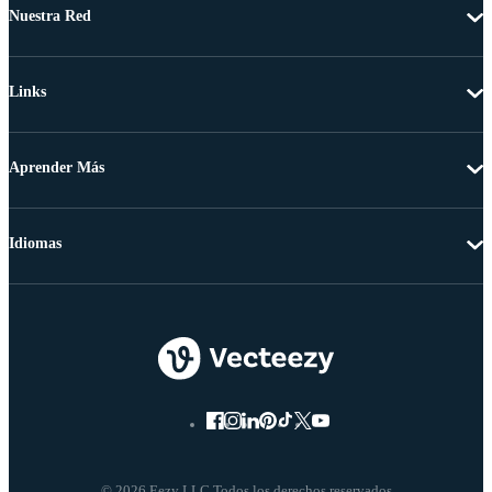
Nuestra Red
Links
Aprender Más
Idiomas
© 2026 Eezy LLC Todos los derechos reservados