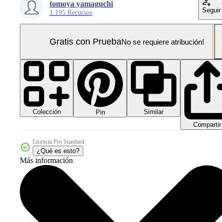
tomoya yamaguchi
Seguir
1.195 Recursos
Gratis con Prueba
No se requiere atribución!
Colección
Similar
Pin
Compartir
Licencia Pro Standard
¿Qué es esto?
Más información