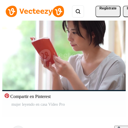
Regístrate
Compartir en Pinterest
mujer leyendo en casa Vídeo Pro