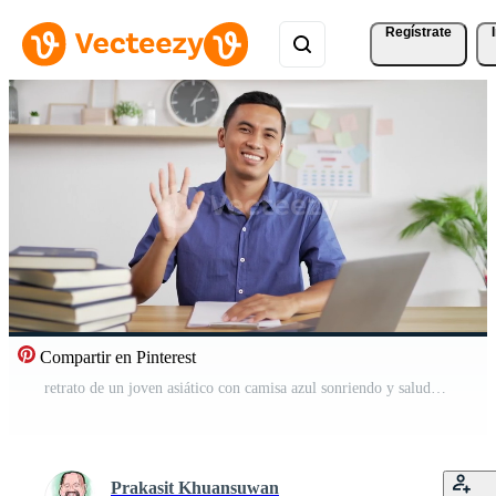
Regístrate
Compartir en Pinterest
retrato de un joven asiático con camisa azul sonriendo y saludando con la mano mientras se sienta en el escritorio. hombre mirando a la cámara. Vídeo Gratis
Prakasit Khuansuwan