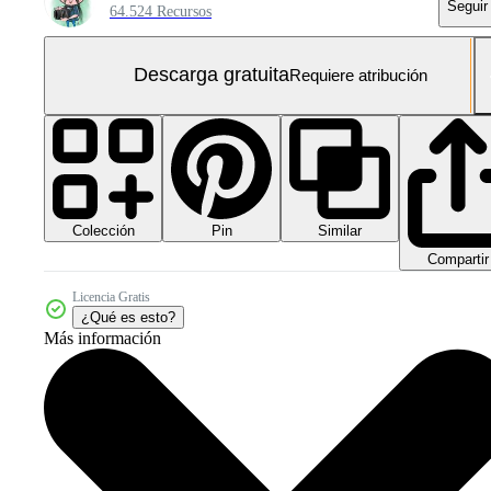
Seguir
64.524 Recursos
Descarga gratuita
Requiere atribución
Colección
Similar
Pin
Compartir
Licencia Gratis
¿Qué es esto?
Más información