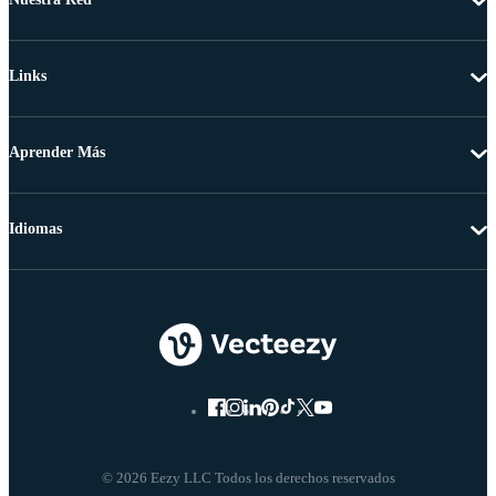
Links
Aprender Más
Idiomas
© 2026 Eezy LLC Todos los derechos reservados