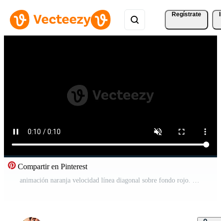
Regístrate
Compartir en Pinterest
animación naranja velocidad línea diagonal sobre fondo rojo. Vídeo Pro