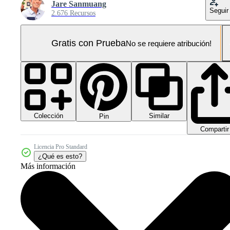
Jare Sanmuang
Seguir
2.676 Recursos
Gratis con Prueba
No se requiere atribución!
Colección
Similar
Pin
Compartir
Licencia Pro Standard
¿Qué es esto?
Más información