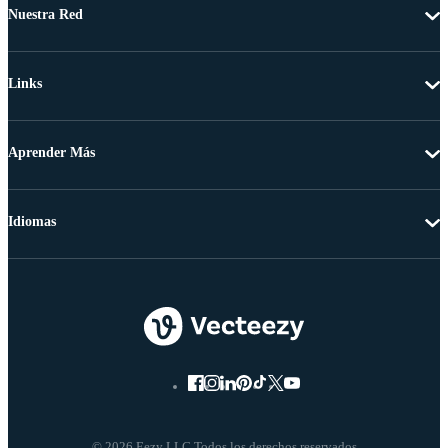
Nuestra Red
Links
Aprender Más
Idiomas
© 2026 Eezy LLC Todos los derechos reservados