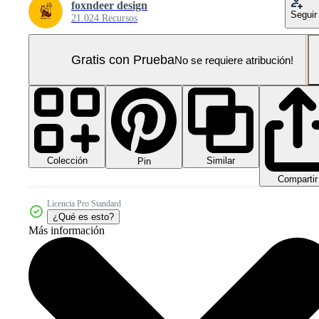
foxndeer design
Seguir
21.024 Recursos
Gratis con Prueba
No se requiere atribución!
Colección
Similar
Pin
Compartir
Licencia Pro Standard
¿Qué es esto?
Más información