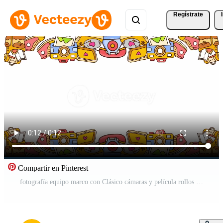
Regístrate
Compartir en Pinterest
fotografía equipo marco con Clásico cámaras y película rollos Vídeo Pro