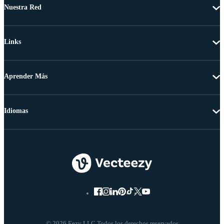
Nuestra Red
Links
Aprender Más
Idiomas
© 2026 Eezy LLC Todos los derechos reservados