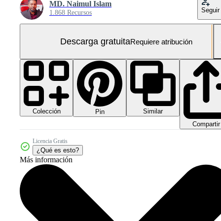
MD. Naimul Islam
Seguir
1.868 Recursos
Descarga gratuita
Requiere atribución
Colección
Similar
Pin
Compartir
Licencia Gratis
¿Qué es esto?
Más información