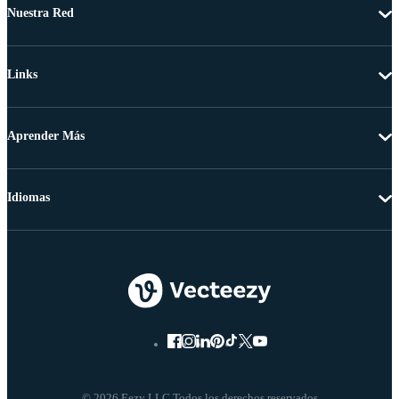
Nuestra Red
Links
Aprender Más
Idiomas
© 2026 Eezy LLC Todos los derechos reservados