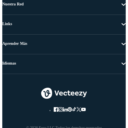
Nuestra Red
Links
Aprender Más
Idiomas
© 2026 Eezy LLC Todos los derechos reservados