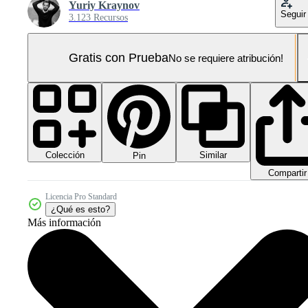
Yuriy Kraynov
Seguir
3.123 Recursos
Gratis con Prueba
No se requiere atribución!
Colección
Similar
Pin
Compartir
Licencia Pro Standard
¿Qué es esto?
Más información