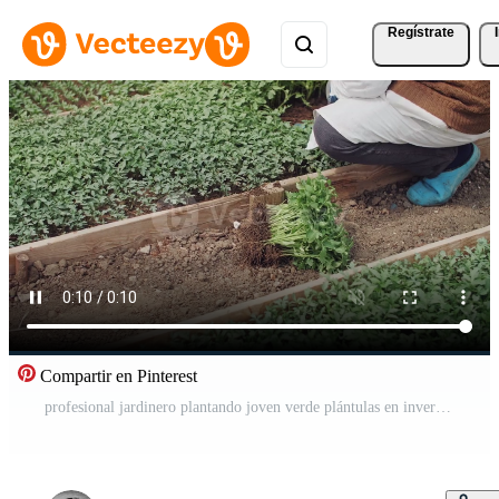
Regístrate
Compartir en Pinterest
profesional jardinero plantando joven verde plántulas en invernadero suelo. Vídeo Pro