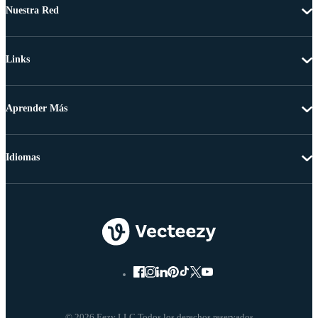
Nuestra Red
Links
Aprender Más
Idiomas
© 2026 Eezy LLC Todos los derechos reservados