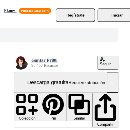
Planes
Regístrate
Iniciar
Gantar Pri08
Seguir
95.468 Recursos
Descarga gratuita
Requiere atribución
Colección
Similar
Pin
Compartir