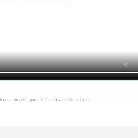
 icono animación para diseño software. Vídeo Gratis