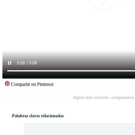
Compartir en Pinterest
digital Arte creación - computadora
Palabras claves relacionadas