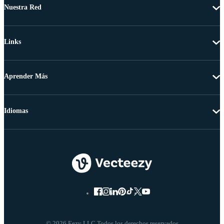
Nuestra Red
Links
Aprender Más
Idiomas
© 2026 Eezy LLC Todos los derechos reservados