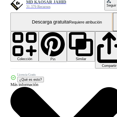
MD KAOSAR JAHID
Seguir
31.379 Recursos
Descarga gratuita
Requiere atribución
Colección
Similar
Pin
Compartir
Licencia Gratis
¿Qué es esto?
Más información