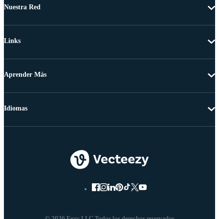
Nuestra Red
Links
Aprender Más
Idiomas
© 2026 Eezy LLC Todos los derechos reservados