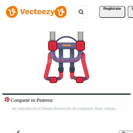
Regístrate
Compartir en Pinterest
un centrado en el fitness ilustración de compacto lleno cuerpo resistencia formación icono. Vídeo Pro