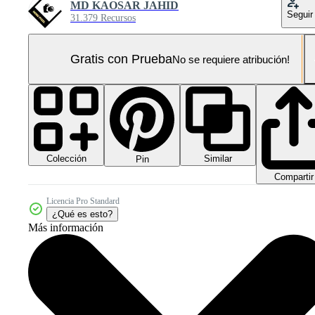
MD KAOSAR JAHID
Seguir
31.379 Recursos
Gratis con Prueba
No se requiere atribución!
Colección
Similar
Pin
Compartir
Licencia Pro Standard
¿Qué es esto?
Más información