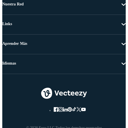
Nuestra Red
Links
Aprender Más
Idiomas
© 2026 Eezy LLC Todos los derechos reservados