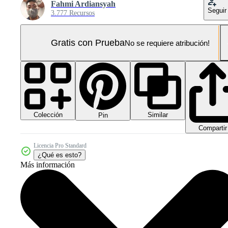
Fahmi Ardiansyah
Seguir
3.777 Recursos
Gratis con Prueba
No se requiere atribución!
Colección
Similar
Pin
Compartir
Licencia Pro Standard
¿Qué es esto?
Más información