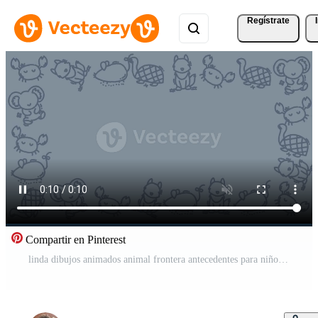
Regístrate
Compartir en Pinterest
linda dibujos animados animal frontera antecedentes para niños videos y proyectos Vídeo Pro