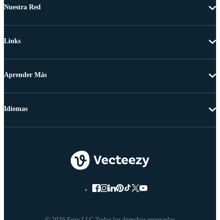
Nuestra Red
Links
Aprender Más
Idiomas
© 2026 Eezy LLC Todos los derechos reservados