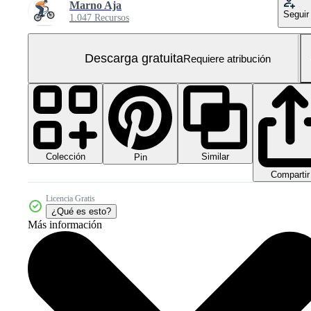
Marno Aja
Seguir
1.047 Recursos
Descarga gratuita
Requiere atribución
Colección
Similar
Pin
Compartir
Licencia Gratis
¿Qué es esto?
Más información