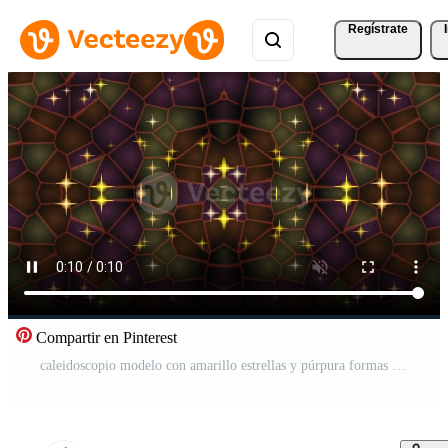
Regístrate
Compartir en Pinterest
caleidoscopio modelo con amarillo estrellas y púrpura formas Vídeo Gratis