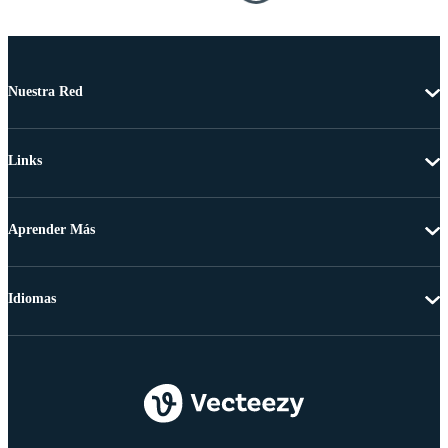
Nuestra Red
Links
Aprender Más
Idiomas