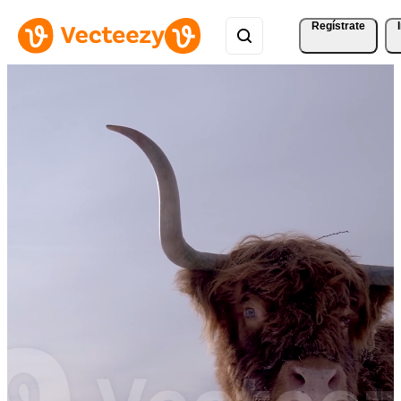
Regístrate