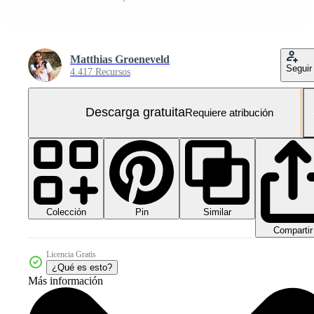
Matthias Groeneveld
Seguir
4.417 Recursos
Descarga gratuita
Requiere atribución
Colección
Similar
Pin
Compartir
Licencia Gratis
¿Qué es esto?
Más información