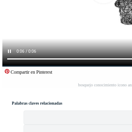
Compartir en Pinterest
bosquejo conocimiento icono ani
Palabras claves relacionadas