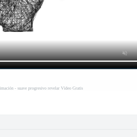
mación - suave progresivo revelar Vídeo Gratis