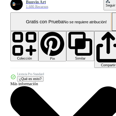
Bunvin Art
Seguir
1.680 Recursos
Gratis con Prueba
No se requiere atribución!
Colección
Similar
Pin
Compartir
Licencia Pro Standard
¿Qué es esto?
Más información