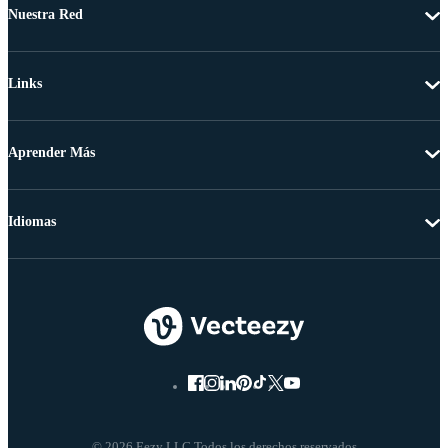
Nuestra Red
Links
Aprender Más
Idiomas
© 2026 Eezy LLC Todos los derechos reservados