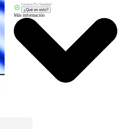
Licencia Pro Standard
¿Qué es esto?
Más información