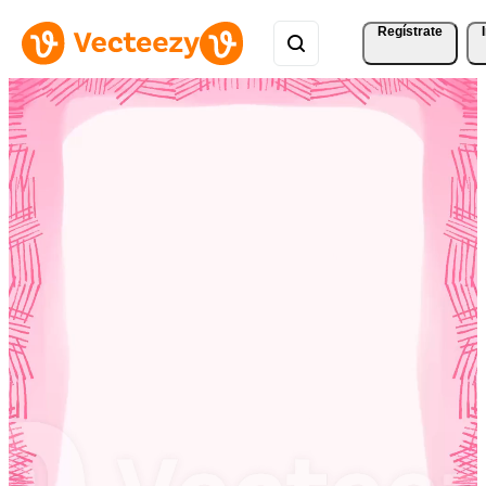
Regístrate