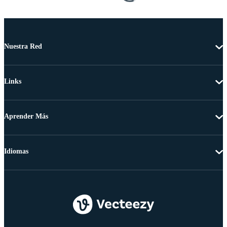
Nuestra Red
Links
Aprender Más
Idiomas