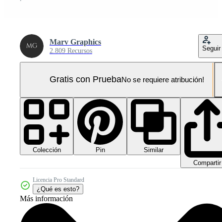
Marv Graphics
Seguir
2.809 Recursos
Gratis con Prueba
No se requiere atribución!
Colección
Similar
Pin
Compartir
Licencia Pro Standard
¿Qué es esto?
Más información