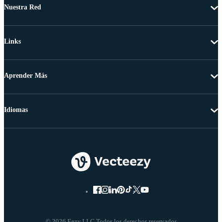
Nuestra Red
Links
Aprender Más
Idiomas
© 2026 Eezy LLC Todos los derechos reservados