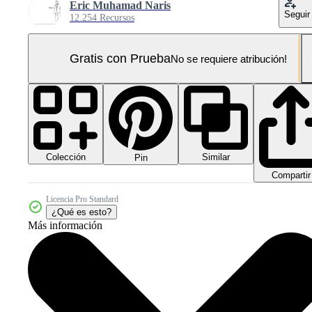
Eric Muhamad Naris
Seguir
12.254 Recursos
Gratis con Prueba
No se requiere atribución!
Colección
Similar
Pin
Compartir
Licencia Pro Standard
¿Qué es esto?
Más información