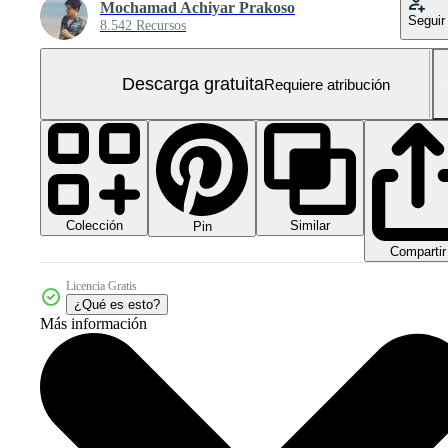
Mochamad Achiyar Prakoso
Seguir
8.542 Recursos
Descarga gratuita
Requiere atribución
Colección
Similar
Pin
Compartir
Licencia Gratis
¿Qué es esto?
Más información