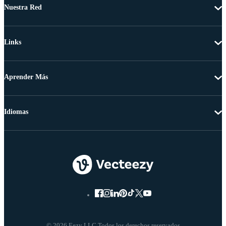
Nuestra Red
Links
Aprender Más
Idiomas
© 2026 Eezy LLC Todos los derechos reservados