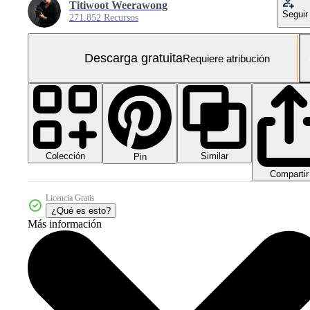
Titiwoot Weerawong
Seguir
271.852 Recursos
Descarga gratuita
Requiere atribución
Colección
Similar
Pin
Compartir
Licencia Gratis
¿Qué es esto?
Más información