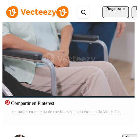
Regístrate
Compartir en Pinterest
un mujer en un silla de ruedas es sentado en un silla Vídeo Gratis