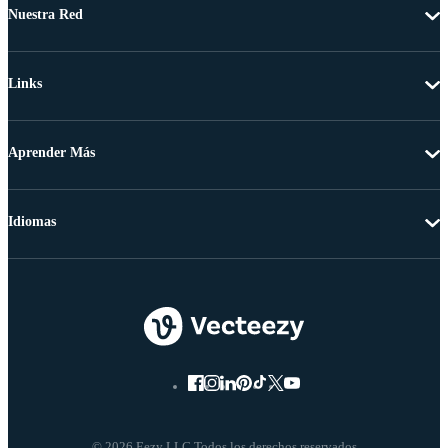
Nuestra Red
Links
Aprender Más
Idiomas
© 2026 Eezy LLC Todos los derechos reservados