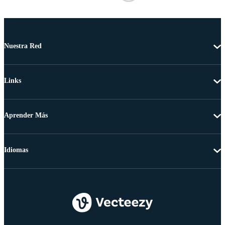
Nuestra Red
Links
Aprender Más
Idiomas