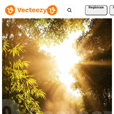
Regístrate