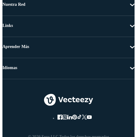
Nuestra Red
Links
Aprender Más
Idiomas
© 2026 Eezy LLC Todos los derechos reservados