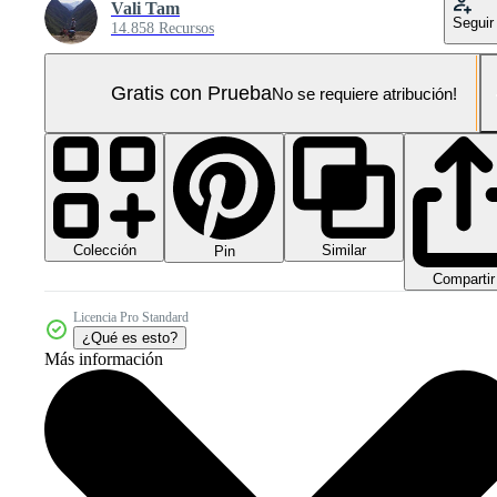
Vali Tam
Seguir
14.858 Recursos
Gratis con Prueba
No se requiere atribución!
Colección
Similar
Pin
Compartir
Licencia Pro Standard
¿Qué es esto?
Más información