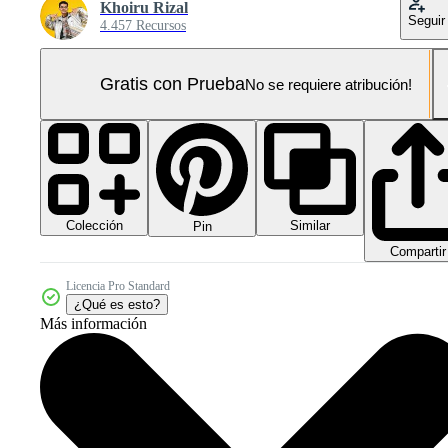
Khoiru Rizal
Seguir
4.457 Recursos
Gratis con Prueba
No se requiere atribución!
Colección
Similar
Pin
Compartir
Licencia Pro Standard
¿Qué es esto?
Más información