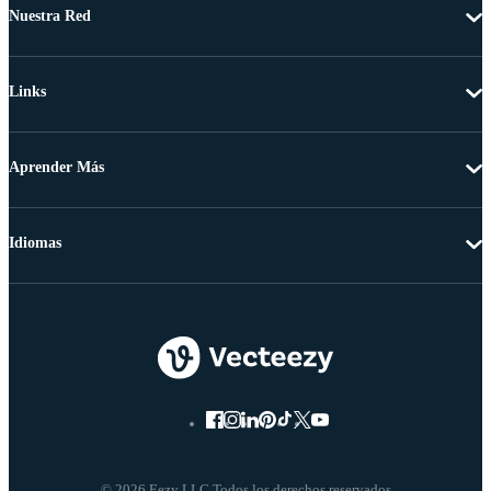
Nuestra Red
Links
Aprender Más
Idiomas
© 2026 Eezy LLC Todos los derechos reservados