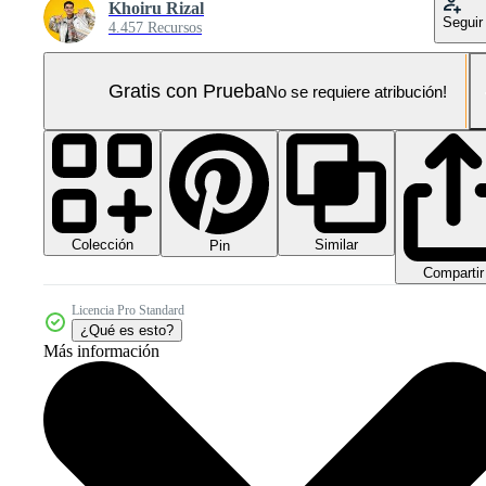
Khoiru Rizal
Seguir
4.457 Recursos
Gratis con Prueba
No se requiere atribución!
Colección
Similar
Pin
Compartir
Licencia Pro Standard
¿Qué es esto?
Más información