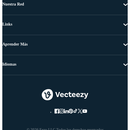
Nuestra Red
Links
Aprender Más
Idiomas
© 2026 Eezy LLC Todos los derechos reservados