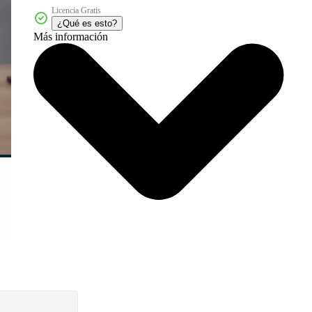
Licencia Gratis
¿Qué es esto?
Más información