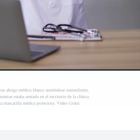
con abrigo médico blanco sintiéndose somnoliento,
entras estaba sentado en el escritorio de la clínica.
 mascarilla médica protectora. Vídeo Gratis