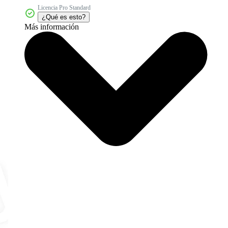
Licencia Pro Standard
¿Qué es esto?
Más información