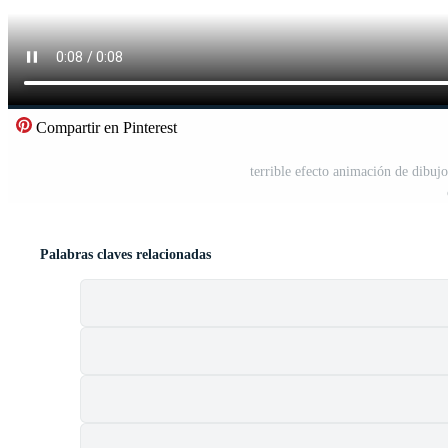
Compartir en Pinterest
terrible efecto animación de dibuj
Palabras claves relacionadas