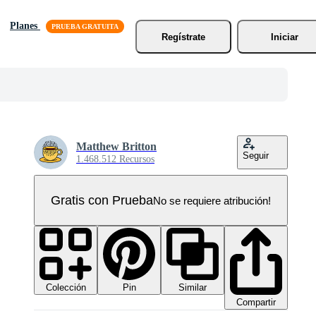
Planes
Regístrate
Iniciar
Matthew Britton
Seguir
1.468.512 Recursos
Gratis con Prueba
No se requiere atribución!
Colección
Similar
Pin
Compartir