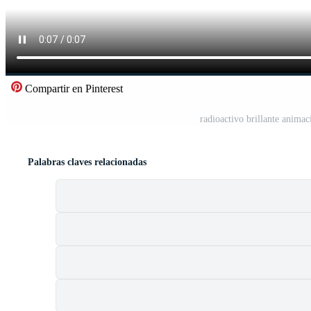
Compartir en Pinterest
radioactivo brillante anima
Palabras claves relacionadas