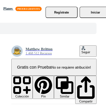
Planes
Regístrate
Iniciar
Matthew Britton
Seguir
1.468.512 Recursos
Gratis con Prueba
No se requiere atribución!
Colección
Similar
Pin
Compartir