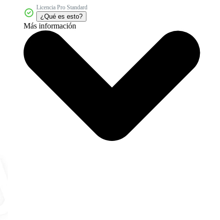
Licencia Pro Standard
¿Qué es esto?
Más información