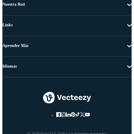
Nuestra Red
Links
Aprender Más
Idiomas
© 2026 Eezy LLC Todos los derechos reservados