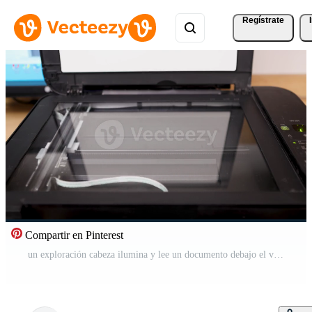
Regístrate
Compartir en Pinterest
un exploración cabeza ilumina y lee un documento debajo el vaso superficie. Vídeo Pro