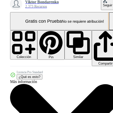
Viktor Bondarenko
Seguir
2.373 Recursos
Gratis con Prueba
No se requiere atribución!
Colección
Similar
Pin
Compartir
Licencia Pro Standard
¿Qué es esto?
Más información