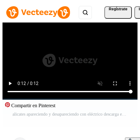
Regístrate
Compartir en Pinterest
alicates apareciendo y desapareciendo con eléctrico descarga efecto Vídeo Pro