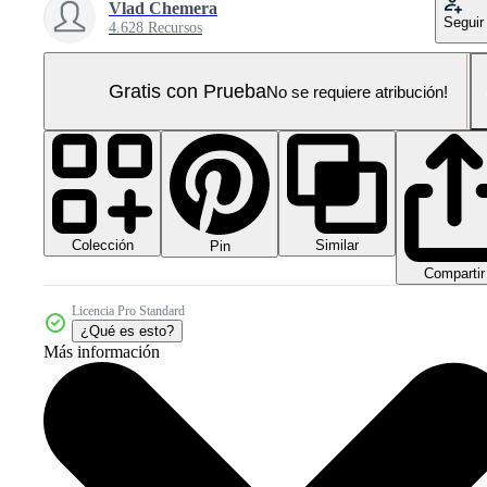
Vlad Chemera
Seguir
4.628 Recursos
Gratis con Prueba
No se requiere atribución!
Colección
Similar
Pin
Compartir
Licencia Pro Standard
¿Qué es esto?
Más información