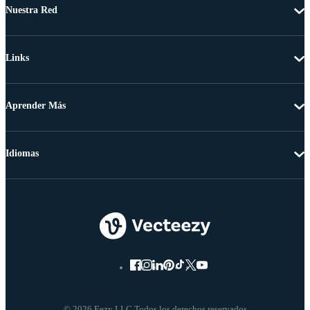
Nuestra Red
Links
Aprender Más
Idiomas
© 2026 Eezy LLC Todos los derechos reservados