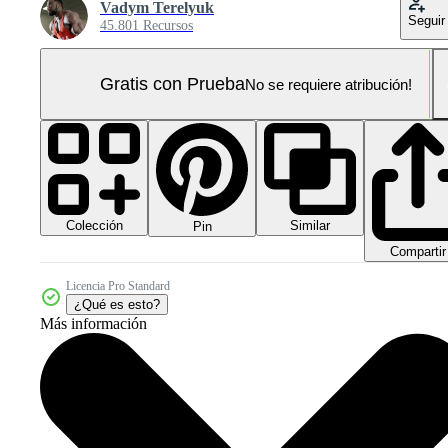
Vadym Terelyuk
Seguir
45.801 Recursos
Gratis con Prueba
No se requiere atribución!
Colección
Similar
Pin
Compartir
Licencia Pro Standard
¿Qué es esto?
Más información