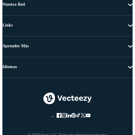
Nuestra Red
Links
Aprender Más
Idiomas
© 2026 Eezy LLC Todos los derechos reservados