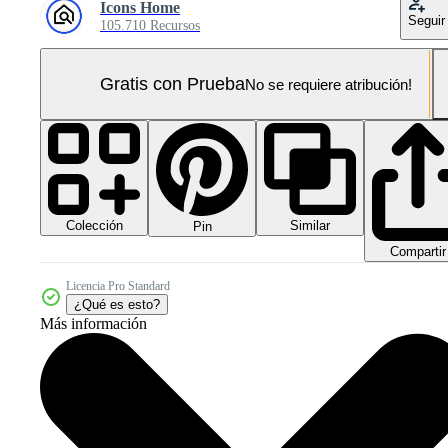
Icons Home
Seguir
105.710 Recursos
Gratis con Prueba
No se requiere atribución!
Colección
Similar
Pin
Compartir
Licencia Pro Standard
¿Qué es esto?
Más información