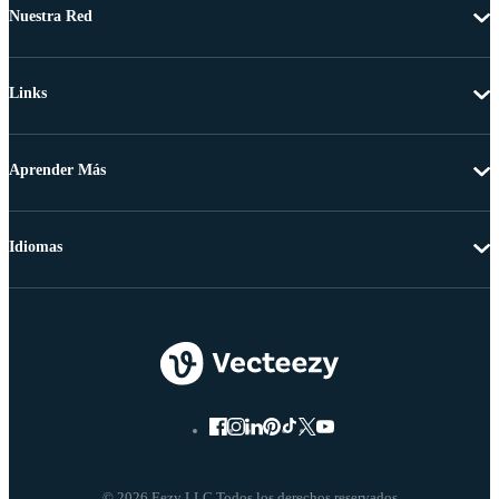
Nuestra Red
Links
Aprender Más
Idiomas
© 2026 Eezy LLC Todos los derechos reservados