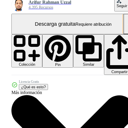
Arifur Rahman Uzzal
Seguir
4.395 Recursos
Descarga gratuita
Requiere atribución
Colección
Similar
Pin
Compartir
Licencia Gratis
¿Qué es esto?
Más información