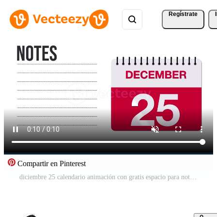
Regístrate
Compartir en Pinterest
diciembre 25 calendario animación con gratis espacio para notas y escritura 4k movimiento gráfico elemento Vídeo Gratis