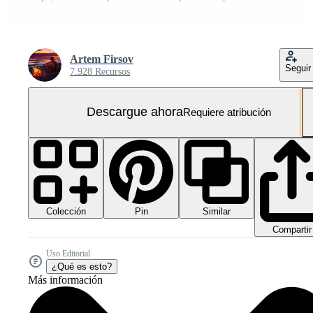
Artem Firsov
Seguir
7.928 Recursos
Descargue ahora
Requiere atribución
Colección
Similar
Pin
Compartir
Uso Editorial
¿Qué es esto?
Más información