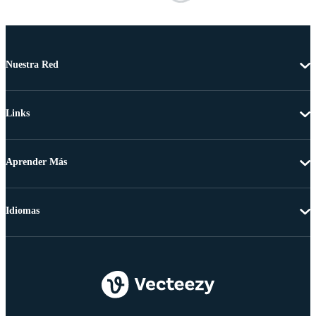
Nuestra Red
Links
Aprender Más
Idiomas